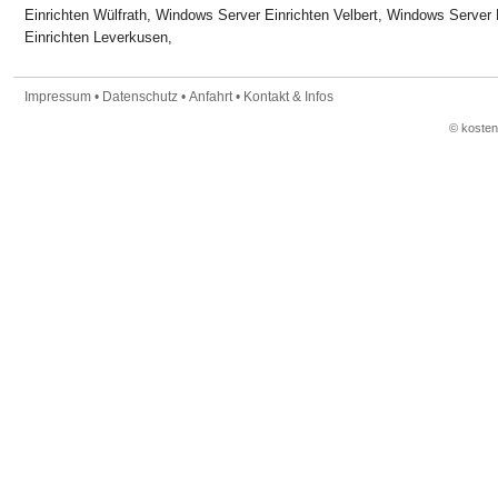
Einrichten Wülfrath, Windows Server Einrichten Velbert, Windows Server
Einrichten Leverkusen,
Impressum
•
Datenschutz
•
Anfahrt
•
Kontakt & Infos
© koste