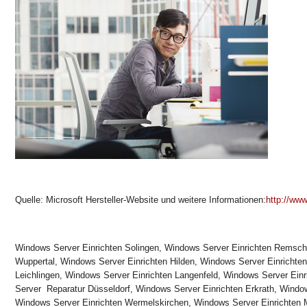
Quelle: Microsoft Hersteller-Website und weitere Informationen:
http://www
Windows Server Einrichten Solingen, Windows Server Einrichten Remsch
Wuppertal, Windows Server Einrichten Hilden, Windows Server Einrichte
Leichlingen, Windows Server Einrichten Langenfeld, Windows Server Ei
Server Reparatur Düsseldorf, Windows Server Einrichten Erkrath, Window
Windows Server Einrichten Wermelskirchen, Windows Server Einrichten